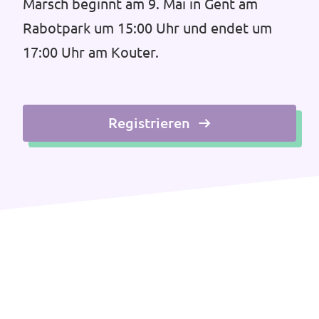
Marsch beginnt am 9. Mai in Gent am
Rabotpark um 15:00 Uhr und endet um
17:00 Uhr am Kouter.
Registrieren