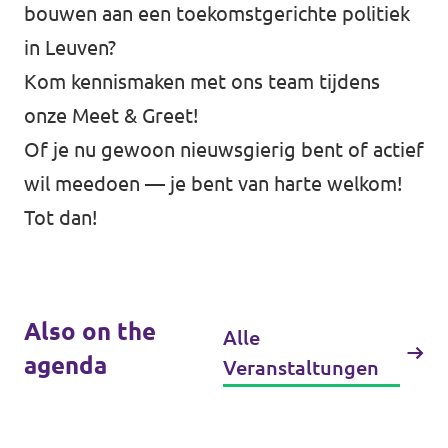
bouwen aan een toekomstgerichte politiek
Stellenangebote
in Leuven?
Kom kennismaken met ons team tijdens
Freiwillige
onze Meet & Greet!
Kontakt
Of je nu gewoon nieuwsgierig bent of actief
wil meedoen — je bent van harte welkom!
Tot dan!
Also on the
Alle
agenda
Veranstaltungen